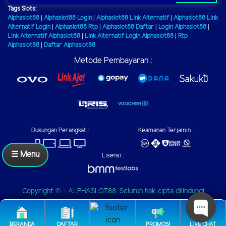
Tags Slots:
Alphaslot88
|
Alphaslot88 Login
|
Alphaslot88 Link Alternatif
|
Alphaslot88 Link
Alternatif Login
|
Alphaslot88 Rtp
|
Alphaslot88 Daftar
|
Login Alphaslot88
|
Link Alternatif Alphaslot88
|
Link Alternatif Login Alphaslot88
|
Rtp
Alphaslot88
|
Daftar Alphaslot88
Metode Pembayaran :
Dukungan Perangkat :
Keamanan Terjamin :
☰ Menu
Lisensi :
Copyright © - ALPHASLOT88. Seluruh hak cipta dilindungi
BERANDA
DAFTAR
PROMOSI
LIVE CHAT